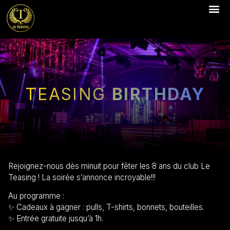
TEASING
BIRTHDAY
Rejoignez-nous dès minuit pour fêter les 8 ans du club Le
Teasing ! La soirée s’annonce incroyable!!!
Au programme :
✨ Cadeaux à gagner : pulls, T-shirts, bonnets, bouteilles.
✨ Entrée gratuite jusqu’à 1h.