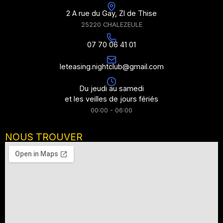
2 A rue du Gay, ZI de Thise
25220 CHALEZEULE
07 70 06 41 01
leteasing.nightclub@gmail.com
Du jeudi au samedi
et les veilles de jours fériés
00:00 - 06:00
NOUS TROUVER