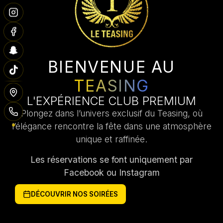
BIENVENUE AU
TEASING
L'EXPÉRIENCE CLUB PREMIUM
Plongez dans l’univers exclusif du Teasing, où
l’élégance rencontre la fête dans une atmosphère
unique et raffinée.
Les réservations se font uniquement par
Facebook ou Instagram
DÉCOUVRIR NOS SOIRÉES