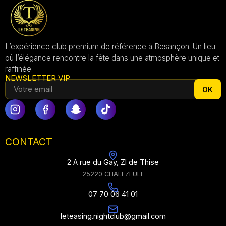
L’expérience club premium de référence à Besançon. Un lieu
où l’élégance rencontre la fête dans une atmosphère unique et
raffinée.
NEWSLETTER VIP
OK
CONTACT
2 A rue du Gay, ZI de Thise
25220 CHALEZEULE
07 70 06 41 01
leteasing.nightclub@gmail.com