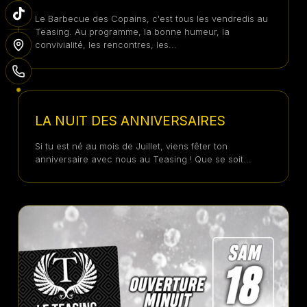
Le Barbecue des Copains, c'est tous les vendredis au
Teasing. Au programme, la bonne humeur, la
convivialité, les rencontres, les...
24 JUILLET 2026
LA NUIT DES ANNIVERSAIRES
Si tu est né au mois de Juillet, viens fêter ton
anniversaire avec nous au Teasing ! Que se soit...