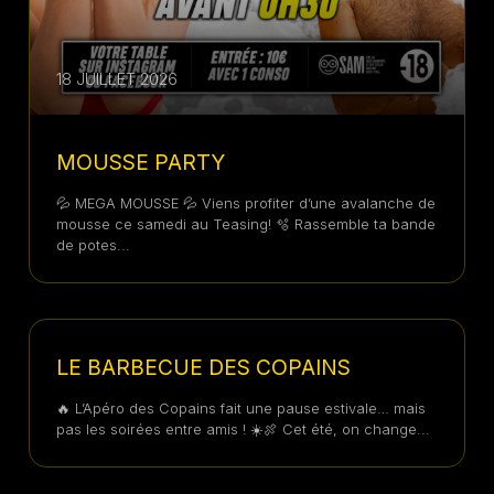
18 JUILLET 2026
MOUSSE PARTY
💦 MEGA MOUSSE 💦 Viens profiter d’une avalanche de
mousse ce samedi au Teasing! 🫧 Rassemble ta bande
de potes...
17 JUILLET 2026
LE BARBECUE DES COPAINS
🔥 L’Apéro des Copains fait une pause estivale… mais
pas les soirées entre amis ! ☀️🍖 Cet été, on change...