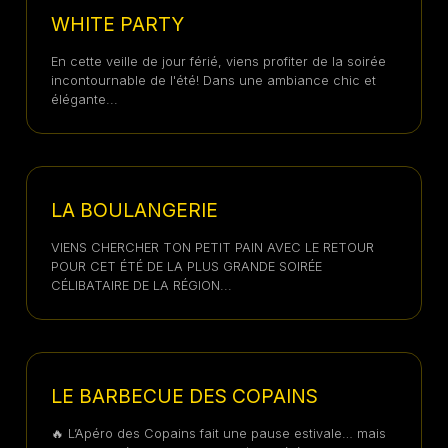
WHITE PARTY
En cette veille de jour férié, viens profiter de la soirée
incontournable de l'été! Dans une ambiance chic et
élégante...
11 JUILLET 2026
LA BOULANGERIE
VIENS CHERCHER TON PETIT PAIN AVEC LE RETOUR
POUR CET ÉTÉ DE LA PLUS GRANDE SOIRÉE
CÉLIBATAIRE DE LA RÉGION...
10 JUILLET 2026
LE BARBECUE DES COPAINS
🔥 L’Apéro des Copains fait une pause estivale… mais