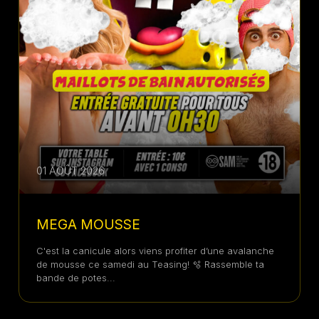
01 AOÛT 2026
MEGA MOUSSE
C'est la canicule alors viens profiter d’une avalanche
de mousse ce samedi au Teasing! 🫧 Rassemble ta
bande de potes...