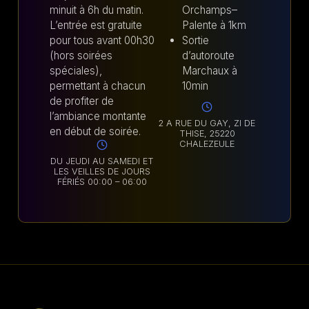
minuit à 6h du matin.
Orchamps–
L’entrée est gratuite
Palente à 1km
pour tous avant 00h30
Sortie
(hors soirées
d’autoroute
spéciales),
Marchaux à
permettant à chacun
10min
de profiter de
l’ambiance montante
2 A RUE DU GAY, ZI DE
en début de soirée.
THISE, 25220
CHALEZEULE
DU JEUDI AU SAMEDI ET
LES VEILLES DE JOURS
FÉRIÉS 00:00 – 06:00