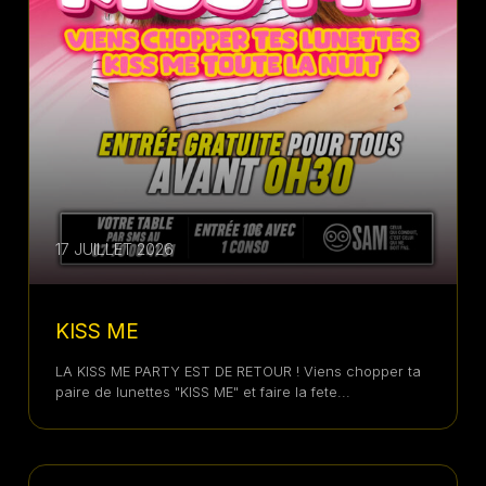
17 JUILLET 2026
KISS ME
LA KISS ME PARTY EST DE RETOUR ! Viens chopper ta
paire de lunettes "KISS ME" et faire la fete...
13 JUILLET 2026