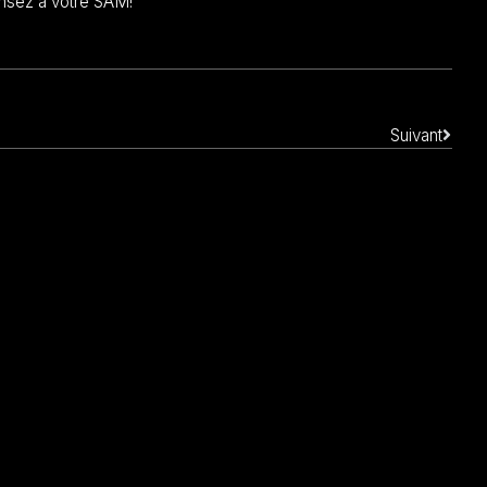
ensez à votre SAM!
Suivant