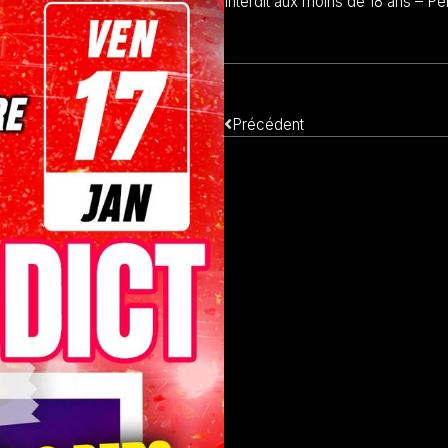
Interdit aux moins de 18 ans – P
Précédent