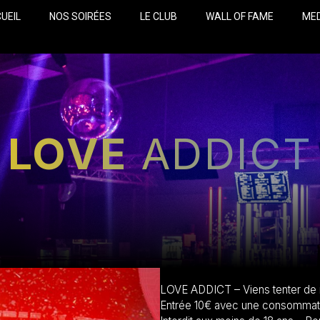
UEIL
NOS SOIRÉES
LE CLUB
WALL OF FAME
ME
LOVE
ADDICT
LOVE ADDICT – Viens tenter de 
Entrée 10€ avec une consommati