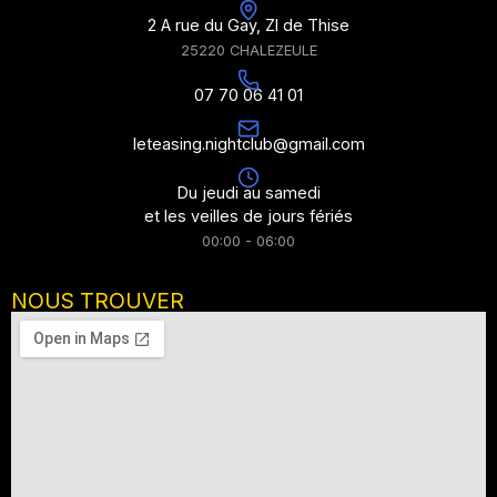
2 A rue du Gay, ZI de Thise
25220 CHALEZEULE
07 70 06 41 01
leteasing.nightclub@gmail.com
Du jeudi au samedi
et les veilles de jours fériés
00:00 - 06:00
NOUS TROUVER