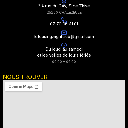
2 A rue du Gay, ZI de Thise
25220 CHALEZEULE
07 70 06 41 01
leteasing.nightclub@gmail.com
Du jeudi au samedi
et les veilles de jours fériés
00:00 - 06:00
NOUS TROUVER