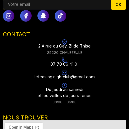
OK
CONTACT
2 A rue du Gay, ZI de Thise
25220 CHALEZEULE
07 70 06 41 01
leteasing.nightclub@gmail.com
Du jeudi au samedi
et les veilles de jours fériés
00:00 - 06:00
NOUS TROUVER