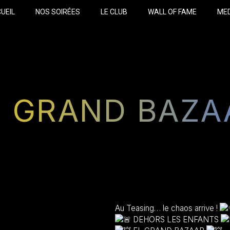
UEIL
NOS SOIRÉES
LE CLUB
WALL OF FAME
ME
L GRAND BAZA
Au Teasing… le chaos arrive !
DEHORS LES ENFANTS