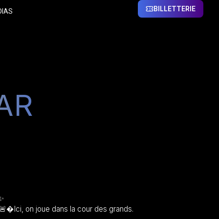
BILLETTERIE
DIAS
AR
�Ici, on joue dans la cour des grands.