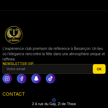
L’expérience club premium de référence à Besançon. Un lieu
où l’élégance rencontre la fête dans une atmosphère unique et
raffinée.
NEWSLETTER VIP
OK
CONTACT
2 A rue du Gay, ZI de Thise