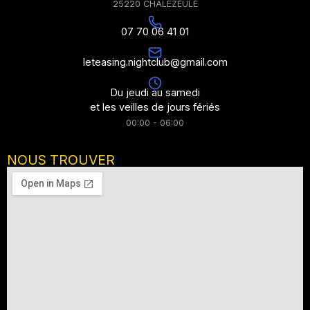
25220 CHALEZEULE
07 70 06 41 01
leteasing.nightclub@gmail.com
Du jeudi au samedi
et les veilles de jours fériés
00:00 - 06:00
NOUS TROUVER