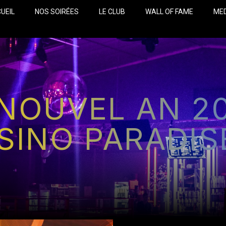
UEIL
NOS SOIRÉES
LE CLUB
WALL OF FAME
ME
 NOUVEL AN 20
SINO PARADIS