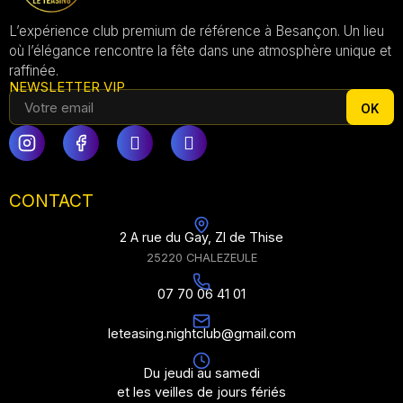
L’expérience club premium de référence à Besançon. Un lieu
où l’élégance rencontre la fête dans une atmosphère unique et
raffinée.
NEWSLETTER VIP
OK
CONTACT
2 A rue du Gay, ZI de Thise
25220 CHALEZEULE
07 70 06 41 01
leteasing.nightclub@gmail.com
Du jeudi au samedi
et les veilles de jours fériés