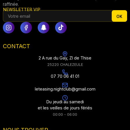
raffinée.
NEWSLETTER VIP
OK
CONTACT
2 A rue du Gay, ZI de Thise
25220 CHALEZEULE
07 70 06 41 01
leteasing.nightclub@gmail.com
Du jeudi au samedi
et les veilles de jours fériés
00:00 - 06:00