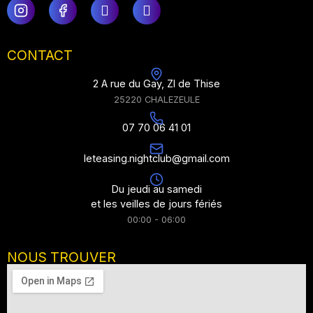
CONTACT
2 A rue du Gay, ZI de Thise
25220 CHALEZEULE
07 70 06 41 01
leteasing.nightclub@gmail.com
Du jeudi au samedi
et les veilles de jours fériés
00:00 - 06:00
NOUS TROUVER